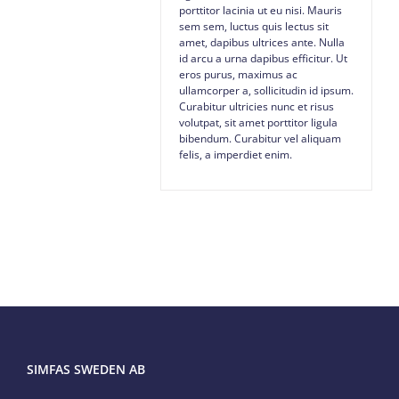
porttitor lacinia ut eu nisi. Mauris
sem sem, luctus quis lectus sit
amet, dapibus ultrices ante. Nulla
id arcu a urna dapibus efficitur. Ut
eros purus, maximus ac
ullamcorper a, sollicitudin id ipsum.
Curabitur ultricies nunc et risus
volutpat, sit amet porttitor ligula
bibendum. Curabitur vel aliquam
felis, a imperdiet enim.
SIMFAS SWEDEN AB