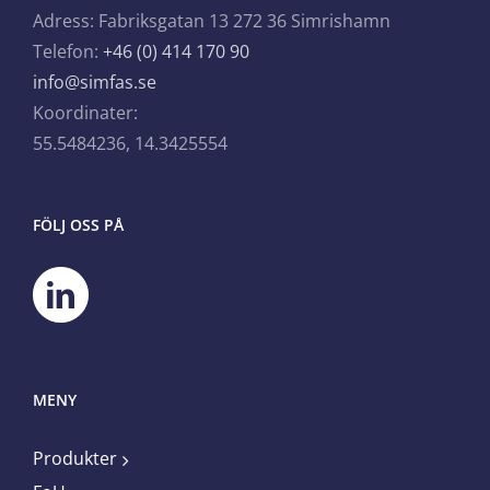
Adress: Fabriksgatan 13 272 36 Simrishamn
Telefon:
+46 (0) 414 170 90
info@simfas.se
Koordinater:
55.5484236, 14.3425554
FÖLJ OSS PÅ
MENY
Produkter