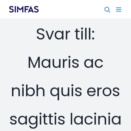
Fortsätt
till
innehållet
Svar till:
Mauris ac
nibh quis eros
sagittis lacinia