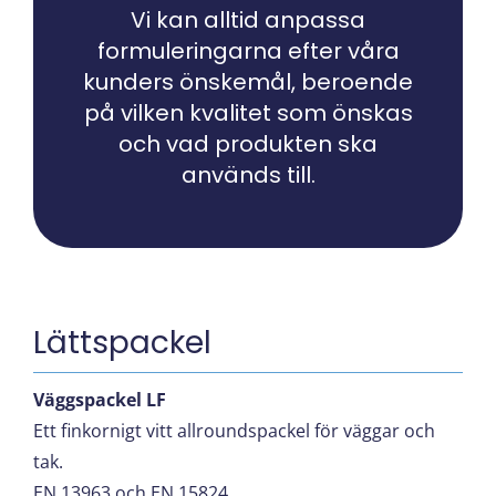
Vi kan alltid anpassa
formuleringarna efter våra
kunders önskemål, beroende
på vilken kvalitet som önskas
och vad produkten ska
används till.
Lättspackel
Väggspackel LF
Ett finkornigt vitt allroundspackel för väggar och
tak.
EN 13963 och EN 15824.