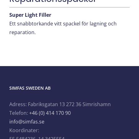
Super Light Filler
Ett snabbtorkande vitt spackel för lagning och
reparation.
SIMFAS SWEDEN AB
Adress: Fabriksgatan 13 272 36 Simrishamn
Telefon:
+46 (0) 414 170 90
info@simfas.se
Koordinater: