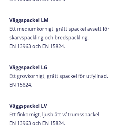
Väggspackel LM
Ett mediumkornigt, grått spackel avsett för
skarvspackling och bredspackling.
EN 13963 och EN 15824.
Väggspackel LG
Ett grovkornigt, grått spackel för utfyllnad.
EN 15824.
Väggspackel LV
Ett finkornigt, ljusblått våtrumsspackel.
EN 13963 och EN 15824.