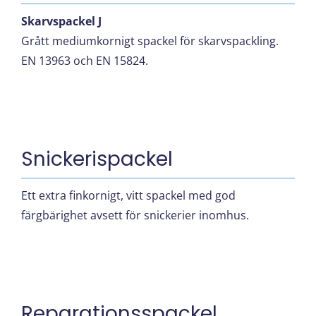
Skarvspackel J
Grått mediumkornigt spackel för skarvspackling.
EN 13963 och EN 15824.
Snickerispackel
Ett extra finkornigt, vitt spackel med god
färgbärighet avsett för snickerier inomhus.
Reparationsspackel