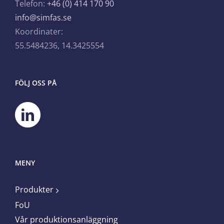
Telefon:
+46 (0) 414 170 90
info@simfas.se
Koordinater:
55.5484236, 14.3425554
FÖLJ OSS PÅ
MENY
Produkter
FoU
Vår produktionsanläggning