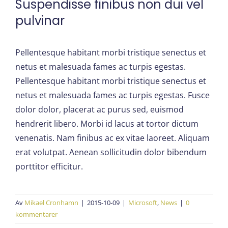
Suspendisse finibus non dui vel
pulvinar
Pellentesque habitant morbi tristique senectus et
netus et malesuada fames ac turpis egestas.
Pellentesque habitant morbi tristique senectus et
netus et malesuada fames ac turpis egestas. Fusce
dolor dolor, placerat ac purus sed, euismod
hendrerit libero. Morbi id lacus at tortor dictum
venenatis. Nam finibus ac ex vitae laoreet. Aliquam
erat volutpat. Aenean sollicitudin dolor bibendum
porttitor efficitur.
Av
Mikael Cronhamn
|
2015-10-09
|
Microsoft
,
News
|
0
kommentarer