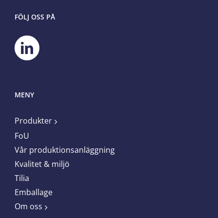
FÖLJ OSS PÅ
MENY
Produkter
FoU
Vår produktionsanläggning
Kvalitet & miljö
Tilia
Emballage
Om oss