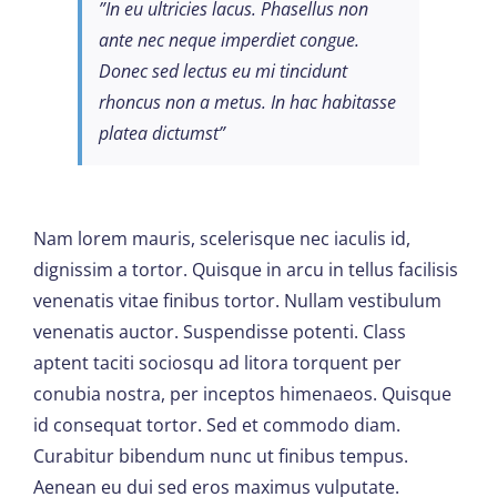
”In eu ultricies lacus. Phasellus non
ante nec neque imperdiet congue.
Donec sed lectus eu mi tincidunt
rhoncus non a metus. In hac habitasse
platea dictumst”
Nam lorem mauris, scelerisque nec iaculis id,
dignissim a tortor. Quisque in arcu in tellus facilisis
venenatis vitae finibus tortor. Nullam vestibulum
venenatis auctor. Suspendisse potenti. Class
aptent taciti sociosqu ad litora torquent per
conubia nostra, per inceptos himenaeos. Quisque
id consequat tortor. Sed et commodo diam.
Curabitur bibendum nunc ut finibus tempus.
Aenean eu dui sed eros maximus vulputate.