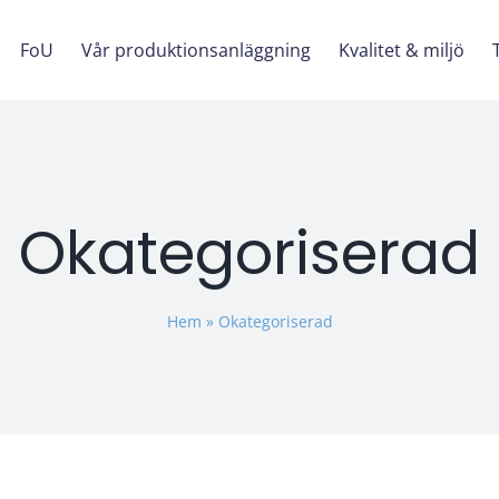
FoU
Vår produktionsanläggning
Kvalitet & miljö
T
Okategoriserad
Hem
»
Okategoriserad