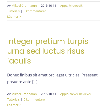
Av
Mikael Cronhamn
|
2015-10-11
|
Apps
,
Microsoft
,
Tutorials
|
0 kommentarer
Läs mer
Integer pretium turpis
urna sed luctus risus
iaculis
Donec finibus sit amet orci eget ultricies. Praesent
posuere ante [...]
Av
Mikael Cronhamn
|
2015-10-11
|
Apple
,
News
,
Reviews
,
Tutorials
|
0 kommentarer
Läs mer