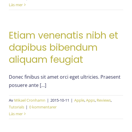
Läs mer
Etiam venenatis nibh et
dapibus bibendum
aliquam feugiat
Donec finibus sit amet orci eget ultricies. Praesent
posuere ante [...]
Av
Mikael Cronhamn
|
2015-10-11
|
Apple
,
Apps
,
Reviews
,
Tutorials
|
0 kommentarer
Läs mer