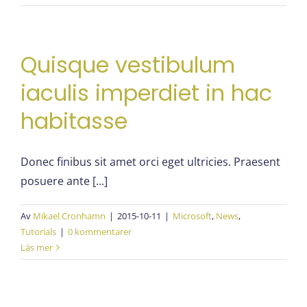
Quisque vestibulum
iaculis imperdiet in hac
habitasse
Donec finibus sit amet orci eget ultricies. Praesent
posuere ante [...]
Av
Mikael Cronhamn
|
2015-10-11
|
Microsoft
,
News
,
Tutorials
|
0 kommentarer
Läs mer