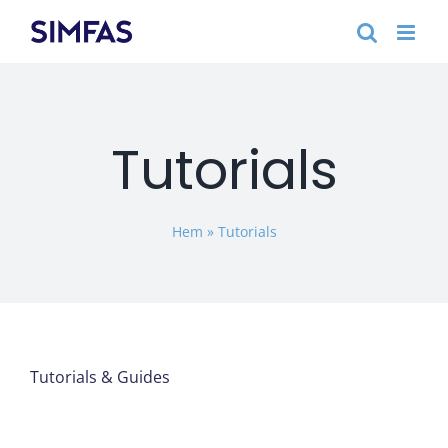
Fortsätt
till
innehållet
Tutorials
Hem
»
Tutorials
Tutorials & Guides