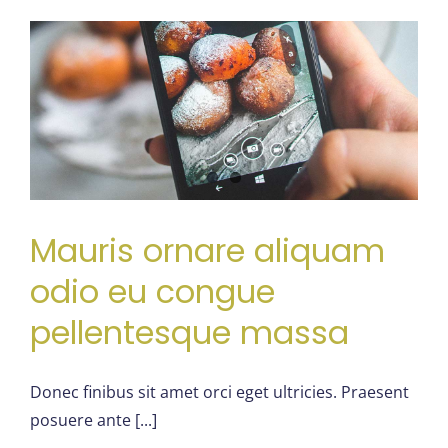
o
Mauris ornare aliquam
odio eu congue
pellentesque massa
Donec finibus sit amet orci eget ultricies. Praesent
posuere ante [...]