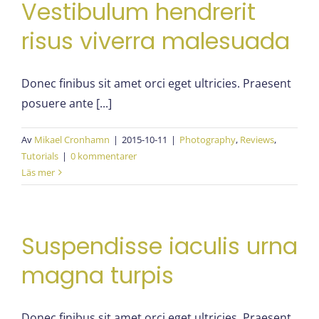
Vestibulum hendrerit
risus viverra malesuada
Donec finibus sit amet orci eget ultricies. Praesent
posuere ante [...]
Av
Mikael Cronhamn
|
2015-10-11
|
Photography
,
Reviews
,
Tutorials
|
0 kommentarer
Läs mer
Suspendisse iaculis urna
magna turpis
Donec finibus sit amet orci eget ultricies. Praesent