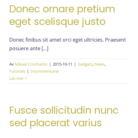
Donec ornare pretium
eget scelisque justo
Donec finibus sit amet orci eget ultricies. Praesent
posuere ante [...]
Av
Mikael Cronhamn
|
2015-10-11
|
Gadgets
,
News
,
Tutorials
|
0 kommentarer
Läs mer
Fusce sollicitudin nunc
sed placerat varius