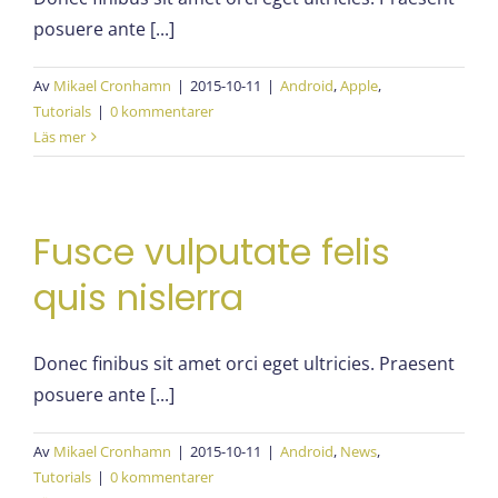
posuere ante [...]
Av
Mikael Cronhamn
|
2015-10-11
|
Android
,
Apple
,
Tutorials
|
0 kommentarer
Läs mer
Fusce vulputate felis
quis nislerra
Donec finibus sit amet orci eget ultricies. Praesent
posuere ante [...]
Av
Mikael Cronhamn
|
2015-10-11
|
Android
,
News
,
Tutorials
|
0 kommentarer