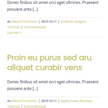
Donec finibus sit amet orci eget ultricies. Praesent
posuere ante [...]
Av
Mikael Cronhamn
|
2015-10-11
|
Android
,
Gadgets
,
Tutorials
|
0 kommentarer
Läs mer
Proin eu purus sed aru
aliquet curabir vens
Donec finibus sit amet orci eget ultricies. Praesent
posuere ante [...]
Av
Mikael Cronhamn
|
2015-10-11
|
Apple
,
News
,
Reviews
,
Tutorials
|
0 kommentarer