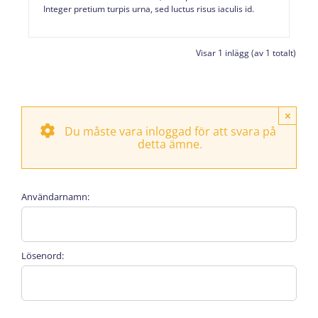
Integer pretium turpis urna, sed luctus risus iaculis id.
Visar 1 inlägg (av 1 totalt)
×
Du måste vara inloggad för att svara på
detta ämne.
Användarnamn:
Lösenord: