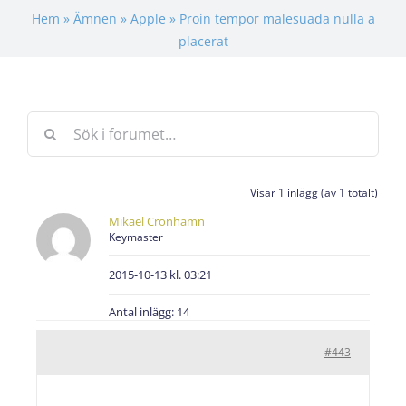
Hem
»
Ämnen
»
Apple
»
Proin tempor malesuada nulla a
placerat
Visar 1 inlägg (av 1 totalt)
Mikael Cronhamn
Keymaster
2015-10-13 kl. 03:21
Antal inlägg: 14
#443