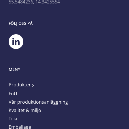
55.5484236, 14.3425554
FÖLJ OSS PÅ
MENY
Produkter
FoU
Vår produktionsanläggning
Kvalitet & miljö
Tilia
Emballage