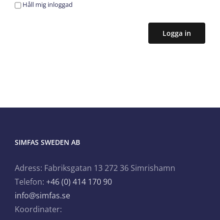
Håll mig inloggad
Logga in
SIMFAS SWEDEN AB
Adress: Fabriksgatan 13 272 36 Simrishamn
Telefon:
+46 (0) 414 170 90
info@simfas.se
Koordinater: