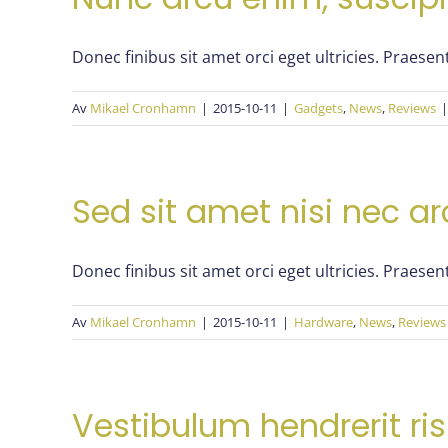
Donec finibus sit amet orci eget ultricies. Praesent
Av
Mikael Cronhamn
|
2015-10-11
|
Gadgets
,
News
,
Reviews
|
Sed sit amet nisi nec a
Donec finibus sit amet orci eget ultricies. Praesent
Av
Mikael Cronhamn
|
2015-10-11
|
Hardware
,
News
,
Reviews
Vestibulum hendrerit ri