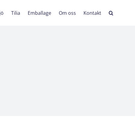
jö
Tilia
Emballage
Om oss
Kontakt