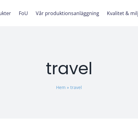
ukter
FoU
Vår produktionsanläggning
Kvalitet & mil
travel
Hem
»
travel