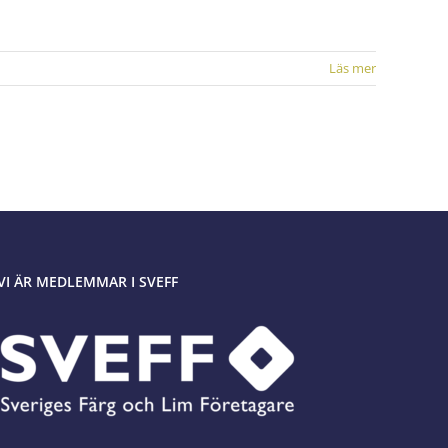
Läs mer
VI ÄR MEDLEMMAR I SVEFF