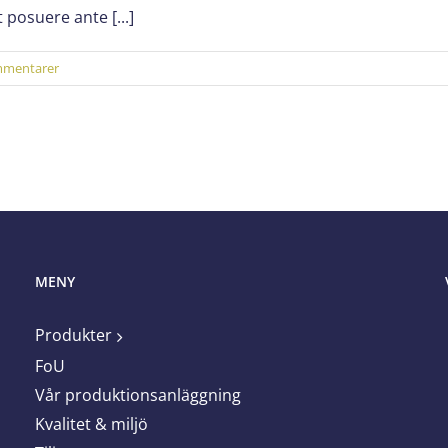
 posuere ante [...]
mmentarer
MENY
Produkter
FoU
Vår produktionsanläggning
Kvalitet & miljö