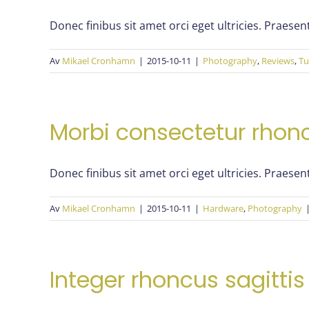
Donec finibus sit amet orci eget ultricies. Praesent
Av
Mikael Cronhamn
|
2015-10-11
|
Photography
,
Reviews
,
Tu
Morbi consectetur rhonc
Donec finibus sit amet orci eget ultricies. Praesent
Av
Mikael Cronhamn
|
2015-10-11
|
Hardware
,
Photography
Integer rhoncus sagitt