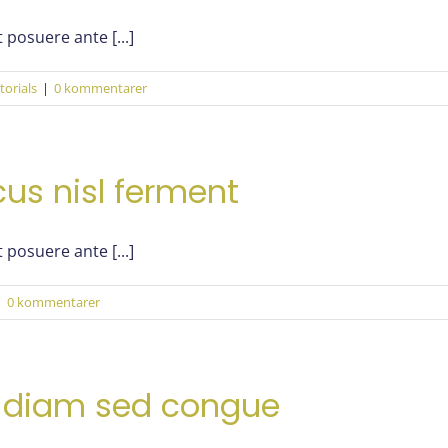
 posuere ante [...]
torials
|
0 kommentarer
us nisl ferment
 posuere ante [...]
|
0 kommentarer
is diam sed congue