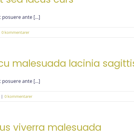
 posuere ante [...]
0 kommentarer
rcu malesuada lacinia sagitti
 posuere ante [...]
|
0 kommentarer
sus viverra malesuada